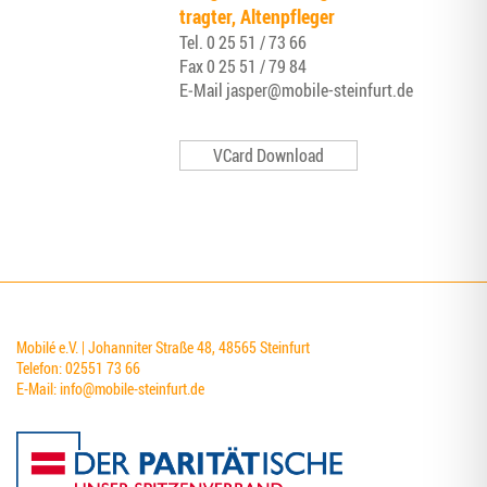
trag­ter, Altenpfleger
Tel.
0 25 51 / 73 66
Fax
0 25 51 / 79 84
E‑Mail
jasper@mobile-steinfurt.de
VCard Download
Mobilé e.V. | Johanniter Straße 48, 48565 Steinfurt
Telefon: 02551 73 66
E-Mail:
info@mobile-steinfurt.de