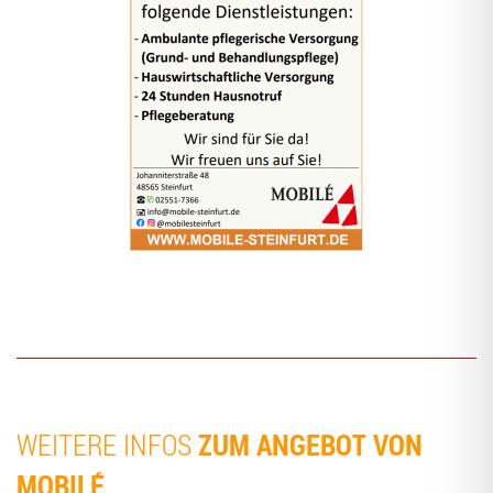
ZUM ANGE­BOT VON
WEI­TE­RE INFOS
MOBILÉ