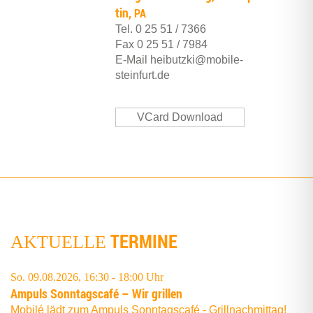
tin,
PA
Tel.
0 25 51 / 7366
Fax
0 25 51 / 7984
E‑Mail
heibutzki@mobile-
steinfurt.de
VCard Download
TERMINE
AKTUELLE
So. 09.08.2026, 16:30 - 18:00 Uhr
Ampuls Sonn­tags­ca­fé – Wir grillen
Mobilé lädt zum Ampuls Sonntagscafé - Grillnachmittag!