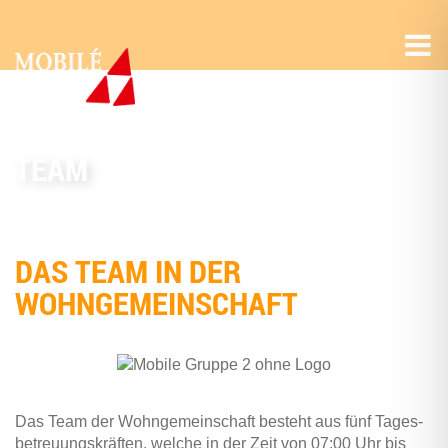
TEAM
DAS TEAM IN DER
WOHNGEMEINSCHAFT
Das Team der Wohn­ge­mein­schaft besteht aus fünf Tages­
be­treu­ungs­kräf­ten, wel­che in der Zeit von 07:00 Uhr bis