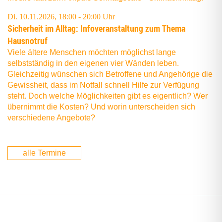
Di. 10.11.2026, 18:00 - 20:00 Uhr
Sicher­heit im All­tag: Info­ver­an­stal­tung zum The­ma
Hausnotruf
Viele ältere Menschen möchten möglichst lange
selbstständig in den eigenen vier Wänden leben.
Gleichzeitig wünschen sich Betroffene und Angehörige die
Gewissheit, dass im Notfall schnell Hilfe zur Verfügung
steht. Doch welche Möglichkeiten gibt es eigentlich? Wer
übernimmt die Kosten? Und worin unterscheiden sich
verschiedene Angebote?
alle Termine