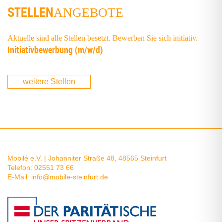
STELLEN
ANGEBOTE
Aktuelle sind alle Stellen besetzt. Bewerben Sie sich initiativ.
Initia­tiv­be­wer­bung (m/w/d)
weitere Stellen
Mobilé e.V. | Johanniter Straße 48, 48565 Steinfurt
Telefon: 02551 73 66
E-Mail:
info@mobile-steinfurt.de