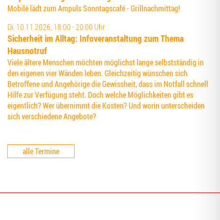
Mobilé lädt zum Ampuls Sonntagscafé - Grillnachmittag!
Di. 10.11.2026, 18:00 - 20:00 Uhr
Sicher­heit im All­tag: Info­ver­an­stal­tung zum The­ma
Hausnotruf
Viele ältere Menschen möchten möglichst lange selbstständig in
den eigenen vier Wänden leben. Gleichzeitig wünschen sich
Betroffene und Angehörige die Gewissheit, dass im Notfall schnell
Hilfe zur Verfügung steht. Doch welche Möglichkeiten gibt es
eigentlich? Wer übernimmt die Kosten? Und worin unterscheiden
sich verschiedene Angebote?
alle Termine