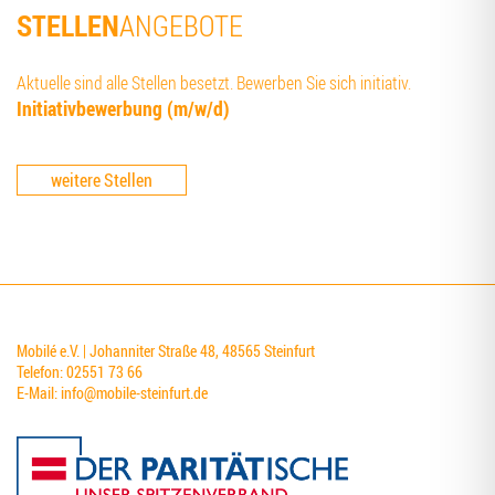
STELLEN
ANGEBOTE
Aktuelle sind alle Stellen besetzt. Bewerben Sie sich initiativ.
Initia­tiv­be­wer­bung (m/w/d)
weitere Stellen
Mobilé e.V. | Johanniter Straße 48, 48565 Steinfurt
Telefon: 02551 73 66
E-Mail:
info@mobile-steinfurt.de