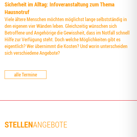
Sicher­heit im All­tag: Info­ver­an­stal­tung zum The­ma
Hausnotruf
Viele ältere Menschen möchten möglichst lange selbstständig in
den eigenen vier Wänden leben. Gleichzeitig wünschen sich
Betroffene und Angehörige die Gewissheit, dass im Notfall schnell
Hilfe zur Verfügung steht. Doch welche Möglichkeiten gibt es
eigentlich? Wer übernimmt die Kosten? Und worin unterscheiden
sich verschiedene Angebote?
alle Termine
STELLEN
ANGEBOTE