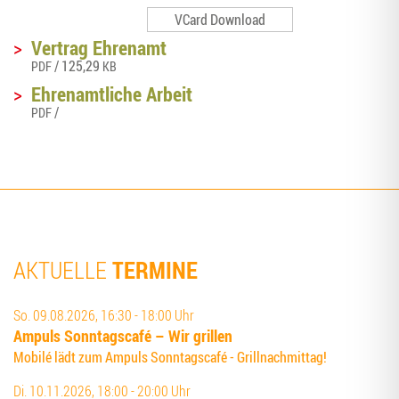
VCard Download
>
Ver­trag Ehrenamt
/ 125,29
PDF
KB
>
Ehren­amt­li­che Arbeit
/
PDF
TERMINE
AKTUELLE
So. 09.08.2026, 16:30 - 18:00 Uhr
Ampuls Sonn­tags­ca­fé – Wir grillen
Mobilé lädt zum Ampuls Sonntagscafé - Grillnachmittag!
Di. 10.11.2026, 18:00 - 20:00 Uhr