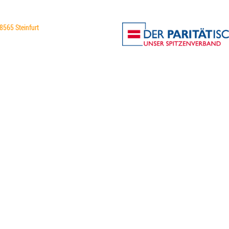
48565 Steinfurt