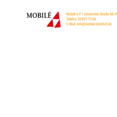
Mobilé e.V. | Johanniter Straße 48, 
Telefon: 02551 73 66
E-Mail:
info@mobile-steinfurt.de