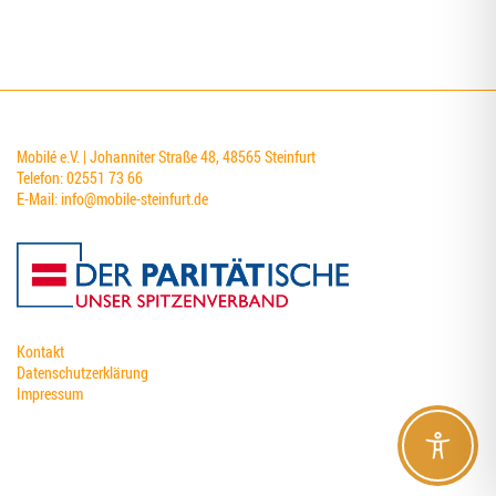
Mobilé e.V. | Johanniter Straße 48, 48565 Steinfurt
Telefon: 02551 73 66
E-Mail:
info@mobile-steinfurt.de
Kontakt
Datenschutzerklärung
Impressum