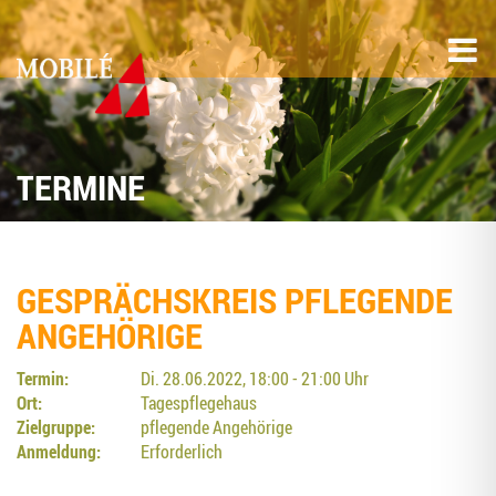
TERMINE
GESPRÄCHS­KREIS PFLE­GEN­DE
ANGEHÖRIGE
Termin:
Di. 28.06.2022, 18:00 - 21:00 Uhr
Ort:
Tagespflegehaus
Zielgruppe:
pflegende Angehörige
Anmeldung:
Erforderlich