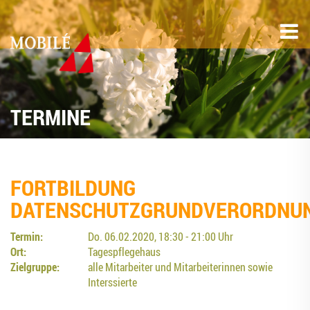
TERMINE
FORT­BIL­DUNG
DATENSCHUTZGRUNDVERORDNU
Termin:
Do. 06.02.2020, 18:30 - 21:00 Uhr
Ort:
Tagespflegehaus
Zielgruppe:
alle Mitarbeiter und Mitarbeiterinnen sowie
Interssierte