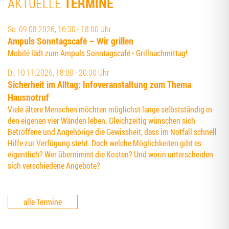
TERMINE
AKTUELLE
So. 09.08.2026, 16:30 - 18:00 Uhr
Ampuls Sonn­tags­ca­fé – Wir grillen
Mobilé lädt zum Ampuls Sonntagscafé - Grillnachmittag!
Di. 10.11.2026, 18:00 - 20:00 Uhr
Sicher­heit im All­tag: Info­ver­an­stal­tung zum The­ma
Hausnotruf
Viele ältere Menschen möchten möglichst lange selbstständig in
den eigenen vier Wänden leben. Gleichzeitig wünschen sich
Betroffene und Angehörige die Gewissheit, dass im Notfall schnell
Hilfe zur Verfügung steht. Doch welche Möglichkeiten gibt es
eigentlich? Wer übernimmt die Kosten? Und worin unterscheiden
sich verschiedene Angebote?
alle Termine