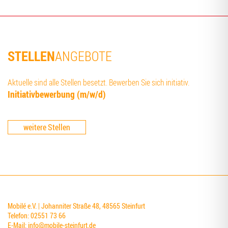
STELLEN
ANGEBOTE
Aktuelle sind alle Stellen besetzt. Bewerben Sie sich initiativ.
Initia­tiv­be­wer­bung (m/w/d)
weitere Stellen
Mobilé e.V. | Johanniter Straße 48, 48565 Steinfurt
Telefon: 02551 73 66
E-Mail:
info@mobile-steinfurt.de