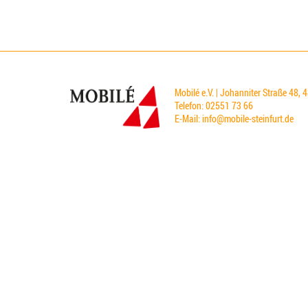
Mobilé e.V. | Johanniter Straße 48, 
Telefon: 02551 73 66
E-Mail:
info@mobile-steinfurt.de