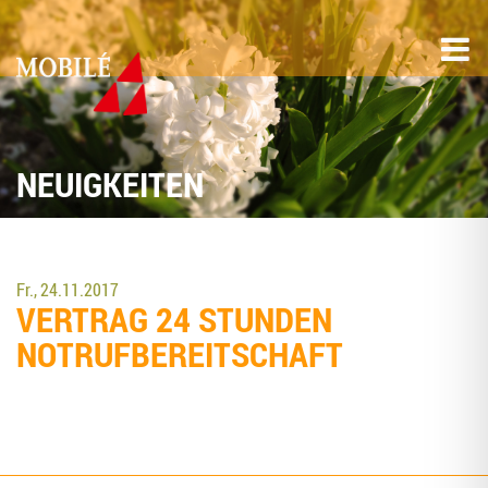
NEUIGKEITEN
Fr., 24.11.2017
VER­TRAG 24 STUN­DEN
NOTRUFBEREITSCHAFT