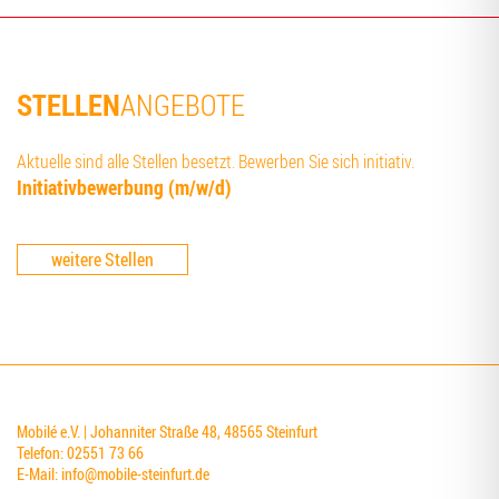
STELLEN
ANGEBOTE
Aktuelle sind alle Stellen besetzt. Bewerben Sie sich initiativ.
Initia­tiv­be­wer­bung (m/w/d)
weitere Stellen
Mobilé e.V. | Johanniter Straße 48, 48565 Steinfurt
Telefon: 02551 73 66
E-Mail:
info@mobile-steinfurt.de