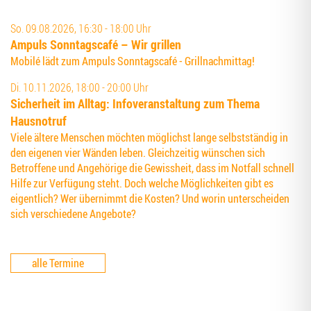
So. 09.08.2026, 16:30 - 18:00 Uhr
Ampuls Sonn­tags­ca­fé – Wir grillen
Mobilé lädt zum Ampuls Sonntagscafé - Grillnachmittag!
Di. 10.11.2026, 18:00 - 20:00 Uhr
Sicher­heit im All­tag: Info­ver­an­stal­tung zum The­ma
Hausnotruf
Viele ältere Menschen möchten möglichst lange selbstständig in
den eigenen vier Wänden leben. Gleichzeitig wünschen sich
Betroffene und Angehörige die Gewissheit, dass im Notfall schnell
Hilfe zur Verfügung steht. Doch welche Möglichkeiten gibt es
eigentlich? Wer übernimmt die Kosten? Und worin unterscheiden
sich verschiedene Angebote?
alle Termine