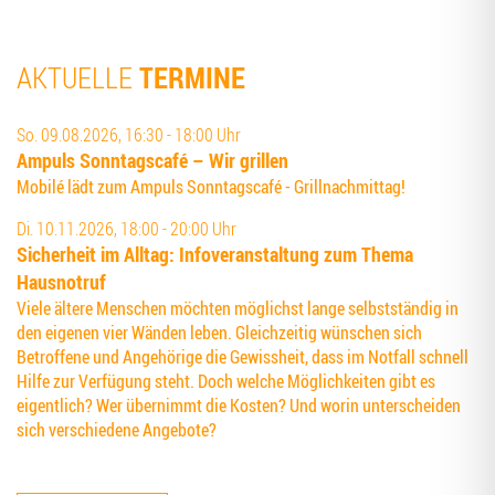
TERMINE
AKTUELLE
So. 09.08.2026, 16:30 - 18:00 Uhr
Ampuls Sonn­tags­ca­fé – Wir grillen
Mobilé lädt zum Ampuls Sonntagscafé - Grillnachmittag!
Di. 10.11.2026, 18:00 - 20:00 Uhr
Sicher­heit im All­tag: Info­ver­an­stal­tung zum The­ma
Hausnotruf
Viele ältere Menschen möchten möglichst lange selbstständig in
den eigenen vier Wänden leben. Gleichzeitig wünschen sich
Betroffene und Angehörige die Gewissheit, dass im Notfall schnell
Hilfe zur Verfügung steht. Doch welche Möglichkeiten gibt es
eigentlich? Wer übernimmt die Kosten? Und worin unterscheiden
sich verschiedene Angebote?